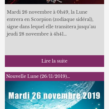
Mardi 26 novembre à 0h49, la Lune
entrera en Scorpion (zodiaque sidéral),
signe dans lequel elle transitera jusqu’au
jeudi 28 novembre à 4h41…
Lire la suite
Nouvelle Lune (26/11/2019)…