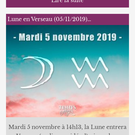
Lire la suite
Lune en Verseau (05/11/2019)…
Mardi 5 novembre à 14h13, la Lune entrera