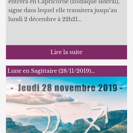
entrera en Capricorne (zodiaque sidéral),
signe dans lequel elle transitera jusqu’au
lundi 2 décembre à 22h21…
Lire la suite
Lune en Sagittaire (28/11/2019)…