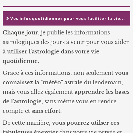
Vos infos quotidiennes pour vous faciliter la vie...
Chaque jour
, je publie les informations
astrologiques des jours à venir pour vous aider
à
utiliser l'astrologie dans votre vie
quotidienne
.
Grace à ces informations, non seulement
vous
connaissez la "météo" astrale
du lendemain,
mais vous allez également
apprendre les bases
de l'astrologie
, sans même vous en rendre
compte et
sans effort
.
De cette manière,
vous pourrez utilser ces
fabuleuses énergies
dans votre vie privée et