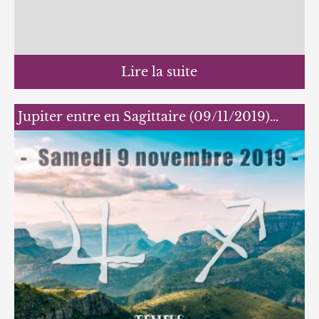
Lire la suite
Jupiter entre en Sagittaire (09/11/2019)…