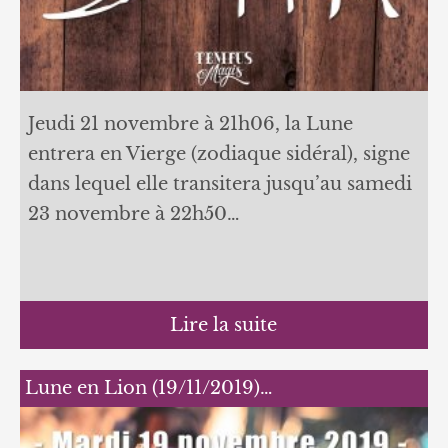
Jeudi 21 novembre à 21h06, la Lune
entrera en Vierge (zodiaque sidéral), signe
dans lequel elle transitera jusqu’au samedi
23 novembre à 22h50…
Lire la suite
Lune en Lion (19/11/2019)…