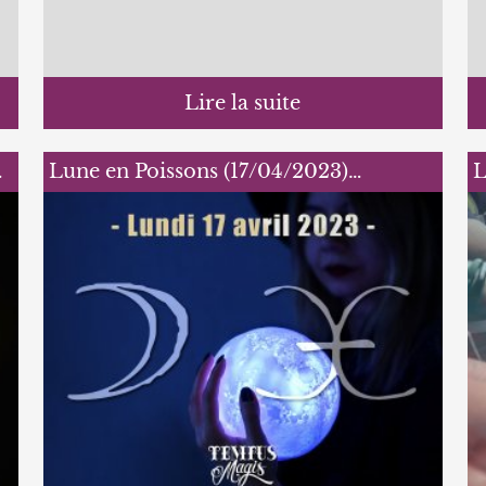
Lire la suite
…
Lune en Poissons (17/04/2023)…
L