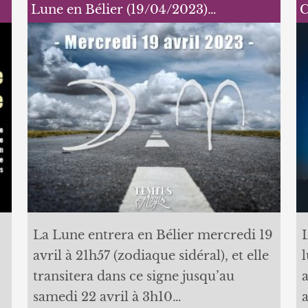
Lune en Bélier (19/04/2023)…
C
La Lune entrera en Bélier mercredi 19
avril à 21h57 (zodiaque sidéral), et elle
transitera dans ce signe jusqu’au
samedi 22 avril à 3h10…
a