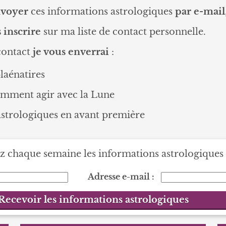
voyer
ces informations astrologiques
par e-mail
s inscrire
sur ma liste de contact personnelle.
contact
je vous enverrai
:
laénatires
Comment agir avec la Lune
astrologiques en avant première
 chaque semaine les informations astrologiques 
Adresse e-mail :
Recevoir les informations astrologiques