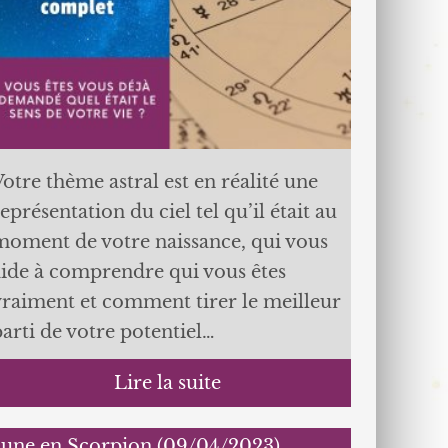
otre thème astral est en réalité une
eprésentation du ciel tel qu’il était au
moment de votre naissance, qui vous
aide à comprendre qui vous êtes
vraiment et comment tirer le meilleur
parti de votre potentiel…
Lire la suite
une en Scorpion (09/04/2023)…