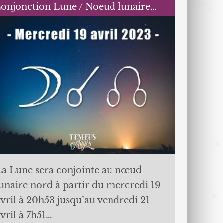
onjonction Lune / Noeud lunaire…
La Lune sera conjointe au nœud
lunaire nord à partir du mercredi 19
avril à 20h53 jusqu’au vendredi 21
vril à 7h51…