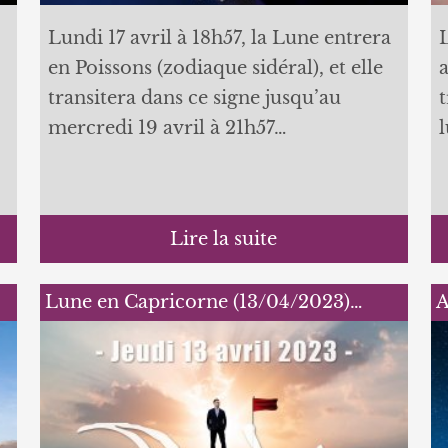
Lundi 17 avril à 18h57, la Lune entrera
en Poissons (zodiaque sidéral), et elle
a
transitera dans ce signe jusqu’au
t
mercredi 19 avril à 21h57…
l
Lire la suite
Lune en Capricorne (13/04/2023)…
A