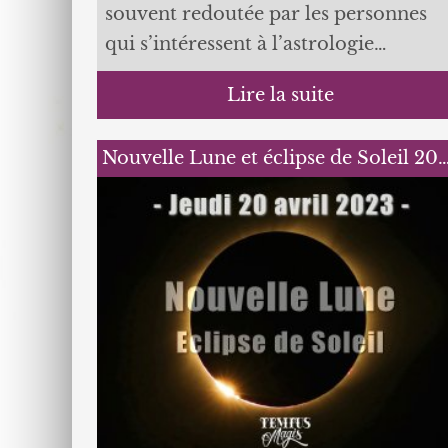
souvent redoutée par les personnes
qui s’intéressent à l’astrologie…
Lire la suite
Nouvelle Lune et éclipse de Soleil 20