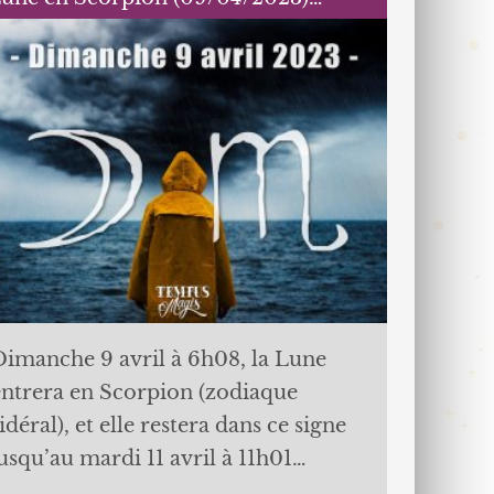
Dimanche 9 avril à 6h08, la Lune
entrera en Scorpion (zodiaque
idéral), et elle restera dans ce signe
jusqu’au mardi 11 avril à 11h01…