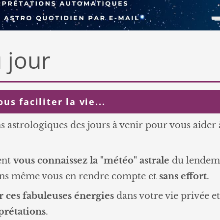
 jour
s faciliter la vie...
ns astrologiques des jours à venir pour vous aider
ent
vous connaissez la "météo" astrale
du lendema
ans même vous en rendre compte et
sans effort
.
r ces fabuleuses énergies
dans votre vie privée et 
prétations
.