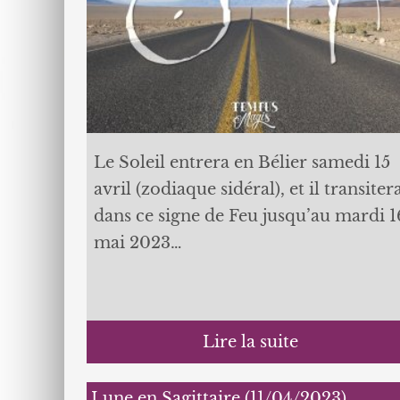
Le Soleil entrera en Bélier samedi 15
avril (zodiaque sidéral), et il transiter
dans ce signe de Feu jusqu’au mardi 1
mai 2023…
Lire la suite
Lune en Sagittaire (11/04/2023)…