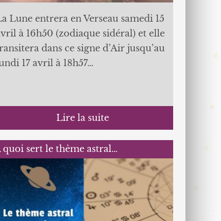
La Lune entrera en Verseau samedi 15
vril à 16h50 (zodiaque sidéral) et elle
ransitera dans ce signe d’Air jusqu’au
undi 17 avril à 18h57…
Lire la suite
 quoi sert le thème astral…