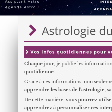
Astrologie du
Vos infos quotidiennes pour vou
Chaque jour
, je publie les informatio
quotidienne
.
Grace à ces informations, non seulem
apprendre les bases de l'astrologie
, s
De cette manière,
vous pourrez utilse
apprendrez à personnaliser ces inter