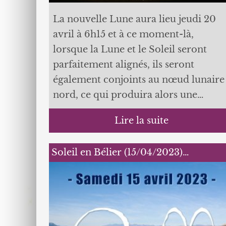
La nouvelle Lune aura lieu jeudi 20
avril à 6h15 et à ce moment-là,
lorsque la Lune et le Soleil seront
parfaitement alignés, ils seront
également conjoints au nœud lunaire
nord, ce qui produira alors une…
Lire la suite
Soleil en Bélier (15/04/2023)…