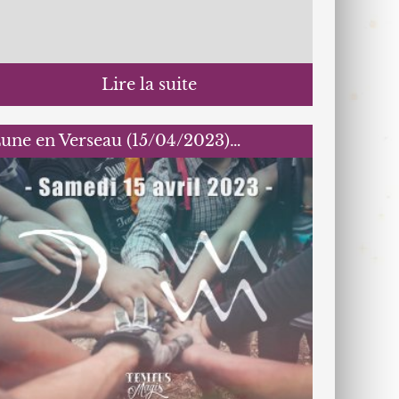
Lire la suite
une en Verseau (15/04/2023)…