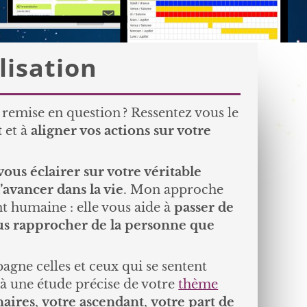
lisation
emise en question ? Ressentez vous le
t
et à
aligner vos actions sur votre
vous éclairer sur votre véritable
avancer dans la vie
. Mon approche
t humaine : elle vous aide à
passer de
s rapprocher de la personne que
agne celles et ceux qui se sentent
e à une étude précise de votre
thème
naires
,
votre ascendant
,
votre part de