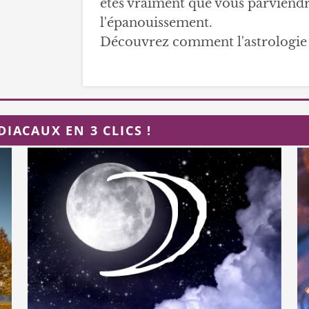
êtes vraiment que vous parviendr
l'épanouissement.
Découvrez comment l'astrologie 
IACAUX EN 3 CLICS !