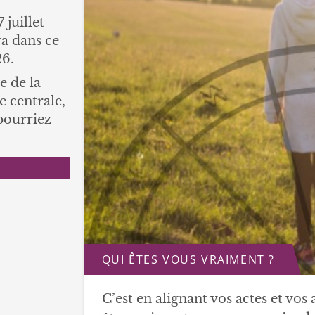
 juillet
ra dans ce
26.
e de la
 centrale,
 pourriez
QUI ÊTES VOUS VRAIMENT ?
C’est en alignant vos actes et vos