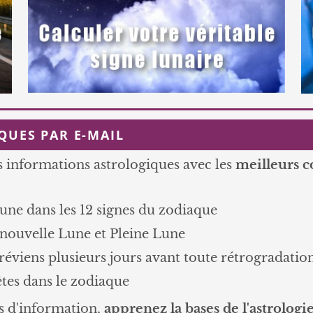
QUES PAR E-MAIL
es informations astrologiques avec les
meilleurs c
Lune dans les 12 signes du zodiaque
 nouvelle Lune et Pleine Lune
préviens plusieurs jours avant toute rétrogradatio
ètes dans le zodiaque
s d'information,
apprenez la bases de l'astrologi