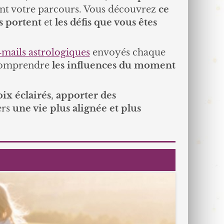
ent votre parcours. Vous découvrez
ce
us portent
et
les défis que vous êtes
‑mails astrologiques
envoyés chaque
omprendre
les influences du moment
oix éclairés
,
apporter des
ers
une vie plus alignée et plus