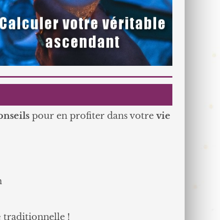
onseils
pour en profiter dans votre
vie
n
e
traditionnelle !