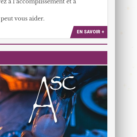
ez à l’accomplissement et à
peut vous aider.
EN SAVOIR +