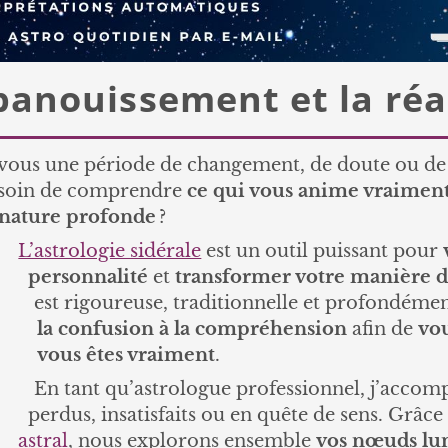
panouissement et la réa
vous une période de changement, de doute ou de r
soin de comprendre
ce qui vous anime vraimen
nature profonde
?
L’astrologie sidérale
est un outil puissant pour
personnalité
et
transformer votre manière d’
est rigoureuse, traditionnelle et profondémen
la confusion à la compréhension
afin de
vou
vous êtes vraiment
.
En tant qu’astrologue professionnel, j’accomp
perdus, insatisfaits ou en quête de sens. Grâc
astral
, nous explorons ensemble
vos nœuds lu