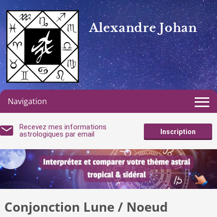
Alexandre Johan
Navigation
Recevez mes informations
Inscription
astrologiques par email
Conjonction Lune / Noeud