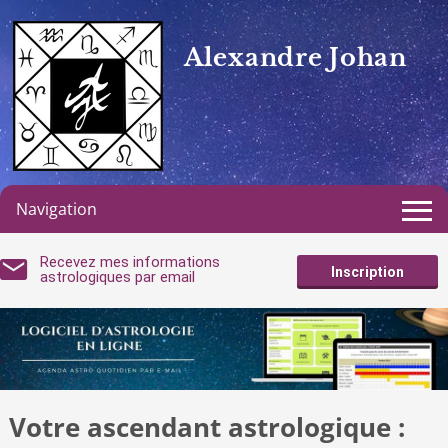
Alexandre Johan
Navigation
Recevez mes informations
Inscription
astrologiques par email
Votre ascendant astrologique :