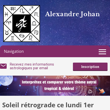
Alexandre Johan
Navigation
Recevez mes informations
Inscription
astrologiques par email
Soleil rétrograde ce lundi 1er