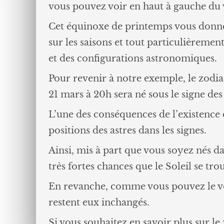
vous pouvez voir en haut à gauche du v
Cet équinoxe de printemps vous donne 
sur les saisons et tout particulièremen
et des configurations astronomiques.
Pour revenir à notre exemple, le zodia
21 mars à 20h sera né sous le signe des
L’une des conséquences de l’existence 
positions des astres dans les signes.
Ainsi, mis à part que vous soyez nés dan
très fortes chances que le Soleil se tro
En revanche, comme vous pouvez le voir 
restent eux inchangés.
Si vous souhaitez en savoir plus sur le