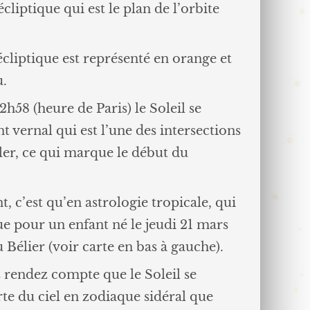
’écliptique qui est le plan de l’orbite
’écliptique est représenté en orange et
u.
h58 (heure de Paris) le Soleil se
t vernal qui est l’une des intersections
er, ce qui marque le début du
t, c’est qu’en astrologie tropicale, qui
que pour un enfant né le jeudi 21 mars
 Bélier (voir carte en bas à gauche).
s rendez compte que le Soleil se
rte du ciel en zodiaque sidéral que