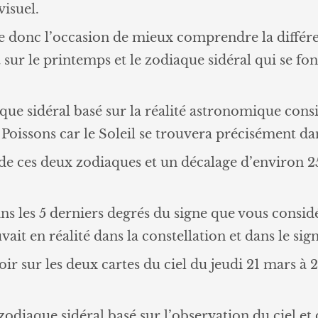
isuel.
donc l’occasion de mieux comprendre la différen
t sur le printemps et le zodiaque sidéral qui se fo
que sidéral basé sur la réalité astronomique consi
 Poissons car le Soleil se trouvera précisément da
de ces deux zodiaques et un décalage d’environ 2
s les 5 derniers degrés du signe que vous considére
uvait en réalité dans la constellation et dans le si
sur les deux cartes du ciel du jeudi 21 mars à 20
 zodiaque sidéral basé sur l’observation du ciel et