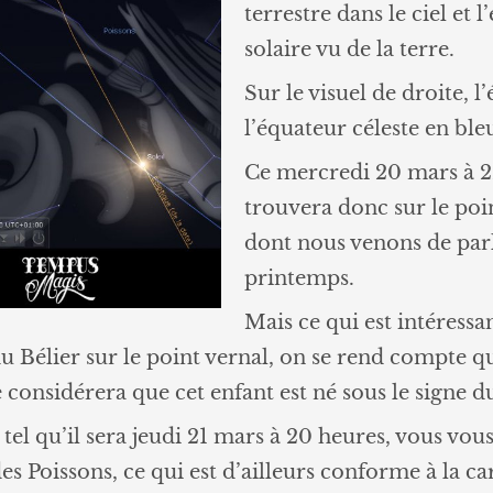
terrestre dans le ciel et l
solaire vu de la terre.
Sur le visuel de droite, l
l’équateur céleste en ble
Ce mercredi 20 mars à 22
trouvera donc sur le poin
dont nous venons de parl
printemps.
Mais ce qui est intéressan
° du Bélier sur le point vernal, on se rend compte 
 considérera que cet enfant est né sous le signe du
 tel qu’il sera jeudi 21 mars à 20 heures, vous vou
es Poissons, ce qui est d’ailleurs conforme à la ca