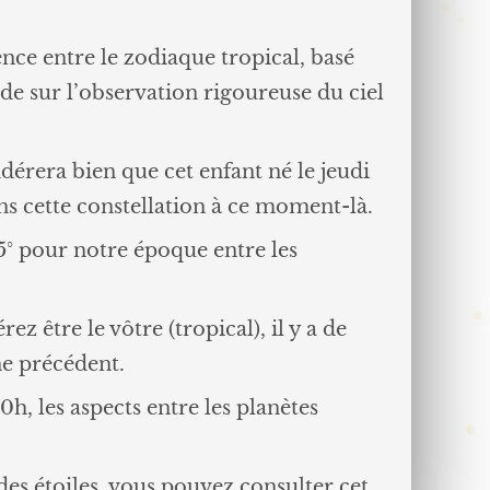
ce entre le zodiaque tropical, basé
nde sur l’observation rigoureuse du ciel
dérera bien que cet enfant né le jeudi
ns cette constellation à ce moment-là.
5° pour notre époque entre les
z être le vôtre (tropical), il y a de
gne précédent.
h, les aspects entre les planètes
 des étoiles, vous pouvez consulter cet