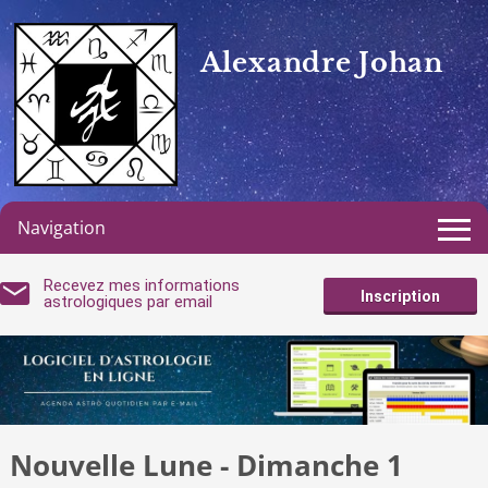
Alexandre Johan
Navigation
Recevez mes informations
Inscription
astrologiques par email
Nouvelle Lune - Dimanche 1