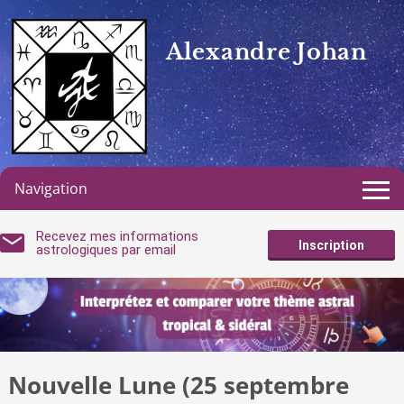
Alexandre Johan
Navigation
Recevez mes informations
Inscription
astrologiques par email
Nouvelle Lune (25 septembre