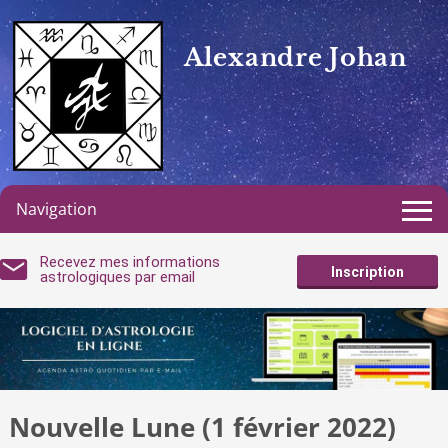
Alexandre Johan
Navigation
Recevez mes informations
Inscription
astrologiques par email
Nouvelle Lune (1 février 2022)