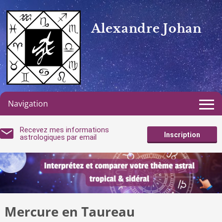
Alexandre Johan
Navigation
Recevez mes informations
Inscription
astrologiques par email
Mercure en Taureau