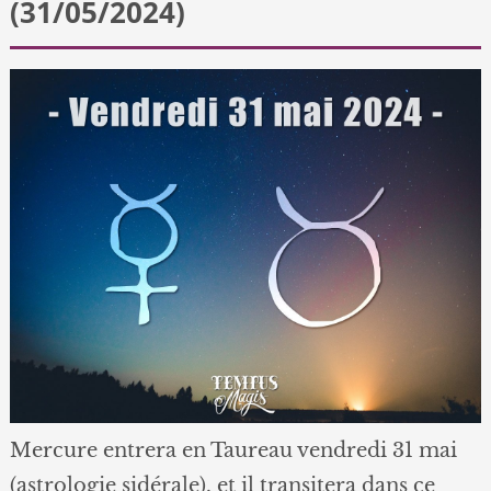
(31/05/2024)
Mercure entrera en Taureau vendredi 31 mai
(astrologie sidérale), et il transitera dans ce