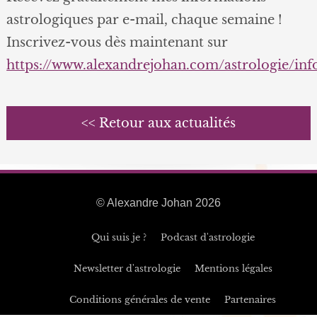
astrologiques par e-mail, chaque semaine !
Inscrivez-vous dès maintenant sur
https://www.alexandrejohan.com/astrologie/in
<< Retour aux actualités
© Alexandre Johan 2026
Qui suis je ?
Podcast d'astrologie
Newsletter d'astrologie
Mentions légales
Conditions générales de vente
Partenaires