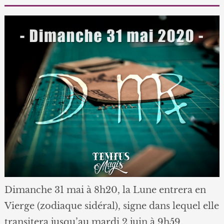
Dimanche 31 mai à 8h20, la Lune entrera en
Vierge (zodiaque sidéral), signe dans lequel elle
transitera jusqu’au mardi 2 juin à 9h59.