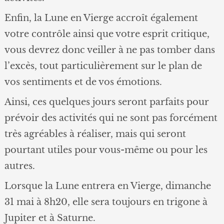
Enfin, la Lune en Vierge accroît également
votre contrôle ainsi que votre esprit critique,
vous devrez donc veiller à ne pas tomber dans
l’excès, tout particulièrement sur le plan de
vos sentiments et de vos émotions.
Ainsi, ces quelques jours seront parfaits pour
prévoir des activités qui ne sont pas forcément
très agréables à réaliser, mais qui seront
pourtant utiles pour vous-même ou pour les
autres.
Lorsque la Lune entrera en Vierge, dimanche
31 mai à 8h20, elle sera toujours en trigone à
Jupiter et à Saturne.