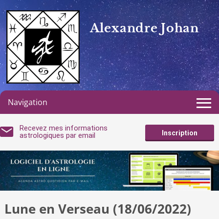
Alexandre Johan
Navigation
Recevez mes informations
Inscription
astrologiques par email
Lune en Verseau (18/06/2022)