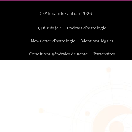
© Alexandre Johan 2026
Qui suis je ?
Podcast d'astrologie
Newsletter d'astrologie
Mentions légales
Conditions générales de vente
Partenaires