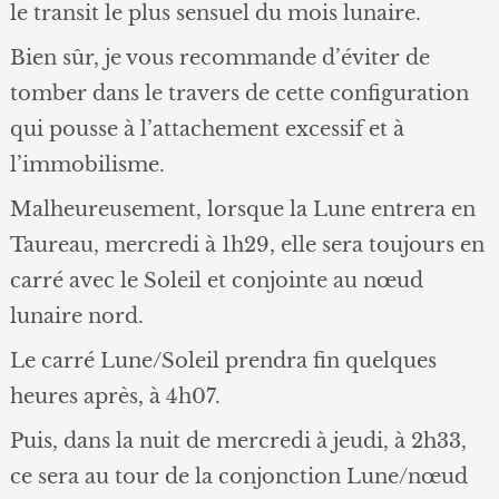
le transit le plus sensuel du mois lunaire.
Bien sûr, je vous recommande d’éviter de
tomber dans le travers de cette configuration
qui pousse à l’attachement excessif et à
l’immobilisme.
Malheureusement, lorsque la Lune entrera en
Taureau, mercredi à 1h29, elle sera toujours en
carré avec le Soleil et conjointe au nœud
lunaire nord.
Le carré Lune/Soleil prendra fin quelques
heures après, à 4h07.
Puis, dans la nuit de mercredi à jeudi, à 2h33,
ce sera au tour de la conjonction Lune/nœud