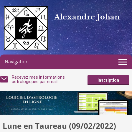
Alexandre Johan
Navigation
Recevez mes informations
Inscription
astrologiques par email
Lune en Taureau (09/02/2022)