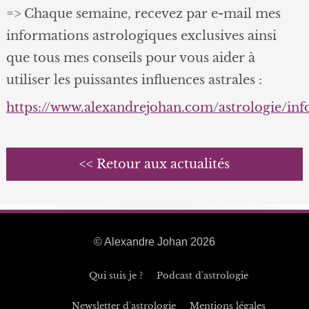
=> Chaque semaine, recevez par e-mail mes
informations astrologiques exclusives ainsi
que tous mes conseils pour vous aider à
utiliser les puissantes influences astrales :
https://www.alexandrejohan.com/astrologie/in
<< Retour aux actualités
© Alexandre Johan 2026
Qui suis je ?
Podcast d'astrologie
Newsletter d'astrologie
Mentions légales