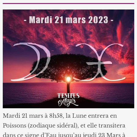
Mardi 21 mars à 8h58, la Lune entrera en
Poissons (zodiaque sidéral), et elle transitera
dans ce signe d’Eau jusqu’au jeudi 23 Mars à