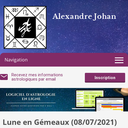
Alexandre Johan
Navigation
Recevez mes informations
Inscription
astrologiques par email
Lune en Gémeaux (08/07/2021)