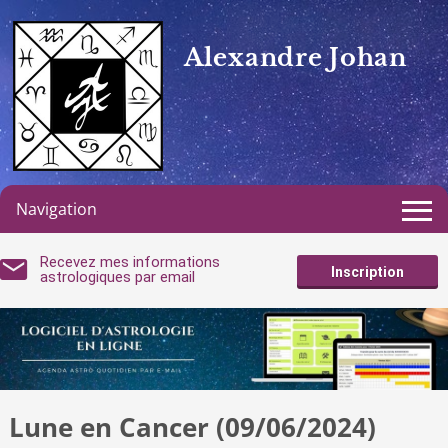
Alexandre Johan
Navigation
Recevez mes informations
Inscription
astrologiques par email
Lune en Cancer (09/06/2024)