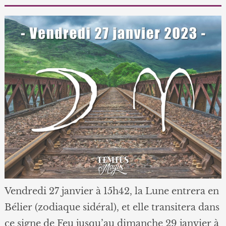
Vendredi 27 janvier à 15h42, la Lune entrera en
Bélier (zodiaque sidéral), et elle transitera dans
ce signe de Feu jusqu’au dimanche 29 janvier à