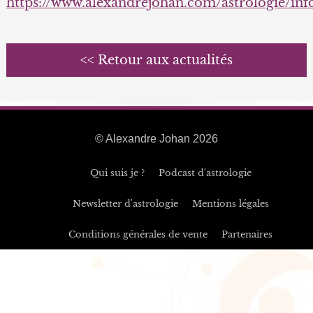
https://www.alexandrejohan.com/astrologie/in
<< Retour aux actualités
© Alexandre Johan 2026
Qui suis je ?
Podcast d'astrologie
Newsletter d'astrologie
Mentions légales
Conditions générales de vente
Partenaires