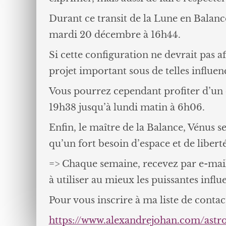
Durant ce transit de la Lune en Balance
mardi 20 décembre à 16h44.
Si cette configuration ne devrait pas 
projet important sous de telles influen
Vous pourrez cependant profiter d’un c
19h38 jusqu’à lundi matin à 6h06.
Enfin, le maître de la Balance, Vénus s
qu’un fort besoin d’espace et de libert
=> Chaque semaine, recevez par e-mail
à utiliser au mieux les puissantes influe
Pour vous inscrire à ma liste de contact
https://www.alexandrejohan.com/astr