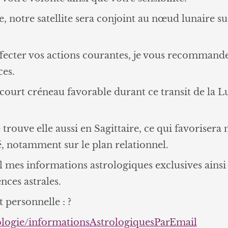
, notre satellite sera conjoint au nœud lunaire su
affecter vos actions courantes, je vous recomman
ces.
ourt créneau favorable durant ce transit de la L
e trouve elle aussi en Sagittaire, ce qui favoriser
é, notamment sur le plan relationnel.
 mes informations astrologiques exclusives ainsi
nces astrales.
 personnelle : ?
ologie/informationsAstrologiquesParEmail