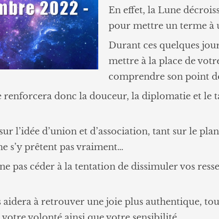
En effet, la Lune décrois
pour mettre un terme à 
Durant ces quelques jours,
mettre à la place de votr
comprendre son point de
 renforcera donc la douceur, la diplomatie et le t
 sur l’idée d’union et d’association, tant sur le p
 ne s’y prêtent pas vraiment…
e pas céder à la tentation de dissimuler vos ressen
us aidera à retrouver une joie plus authentique, t
votre volonté ainsi que votre sensibilité.