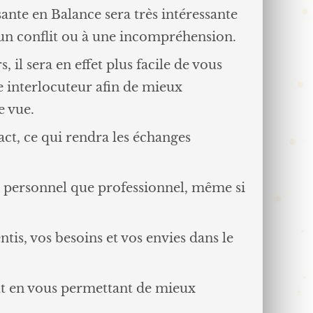
sante en Balance sera très intéressante
un conflit ou à une incompréhension.
 il sera en effet plus facile de vous
e interlocuteur afin de mieux
 vue.
act, ce qui rendra les échanges
lan personnel que professionnel, même si
tis, vos besoins et vos envies dans le
out en vous permettant de mieux