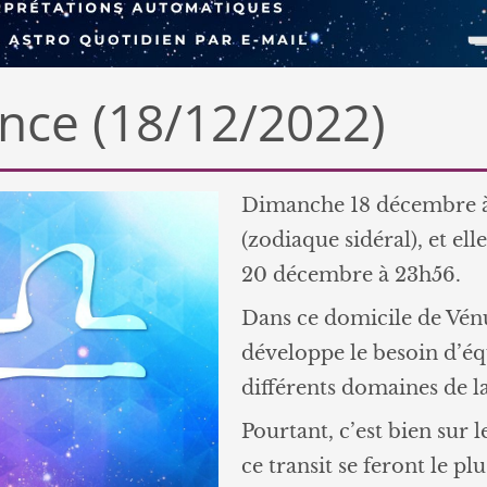
nce (18/12/2022)
Dimanche 18 décembre à 
(zodiaque sidéral), et el
20 décembre à 23h56.
Dans ce domicile de Vénus
développe le besoin d’éq
différents domaines de la
Pourtant, c’est bien sur l
ce transit se feront le plu