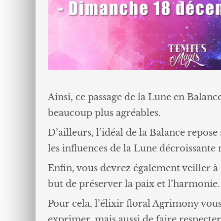
Ainsi, ce passage de la Lune en Balance
beaucoup plus agréables.
D’ailleurs, l’idéal de la Balance repose
les influences de la Lune décroissante
Enfin, vous devrez également veiller à n
but de préserver la paix et l’harmonie.
Pour cela, l’élixir floral Agrimony vo
exprimer, mais aussi de faire respecter 