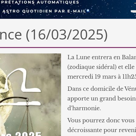
nce (16/03/2025)
La Lune entrera en Bal
(zodiaque sidéral) et elle
mercredi 19 mars à 11h25
Dans ce domicile de Vénus
apporte un grand besoin 
d'harmonie.
Vous pourrez donc vous a
décroissante pour reveni