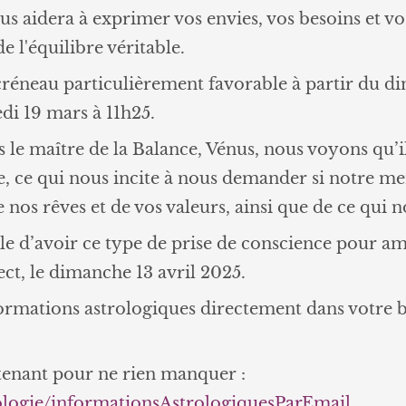
vous aidera à exprimer vos envies, vos besoins et 
e l'équilibre véritable.
créneau particulièrement favorable à partir du d
di 19 mars à 11h25.
 le maître de la Balance, Vénus, nous voyons qu’il
de, ce qui nous incite à nous demander si notre me
nos rêves et de vos valeurs, ainsi que de ce qui 
acile d’avoir ce type de prise de conscience pour
ect, le dimanche 13 avril 2025.
rmations astrologiques directement dans votre b
tenant pour ne rien manquer :
ologie/informationsAstrologiquesParEmail