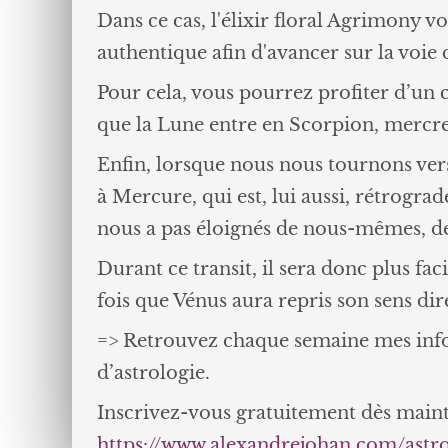
Dans ce cas, l'élixir floral Agrimony 
authentique afin d'avancer sur la voie d
Pour cela, vous pourrez profiter d’un 
que la Lune entre en Scorpion, mercre
Enfin, lorsque nous nous tournons vers
à Mercure, qui est, lui aussi, rétrogra
nous a pas éloignés de nous-mêmes, de 
Durant ce transit, il sera donc plus f
fois que Vénus aura repris son sens dir
=> Retrouvez chaque semaine mes info
d’astrologie.
Inscrivez-vous gratuitement dès main
https://www.alexandrejohan.com/astr