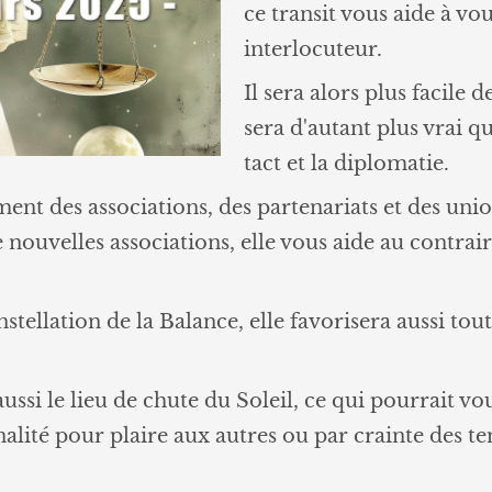
ce transit vous aide à vo
interlocuteur.
Il sera alors plus facile 
sera d'autant plus vrai q
tact et la diplomatie.
t des associations, des partenariats et des unions,
 nouvelles associations, elle vous aide au contrair
tellation de la Balance, elle favorisera aussi toutes
aussi le lieu de chute du Soleil, ce qui pourrait v
lité pour plaire aux autres ou par crainte des te