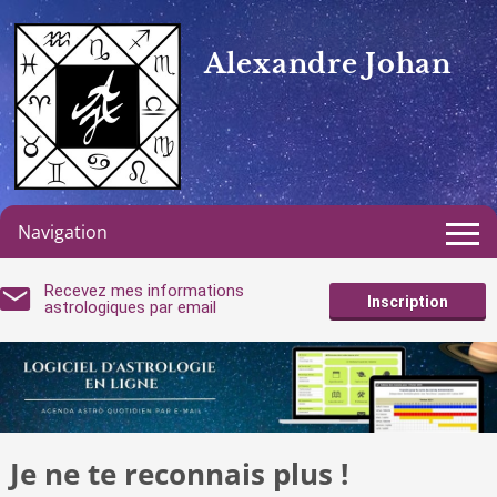
Alexandre Johan
Navigation
Recevez mes informations
Inscription
astrologiques par email
Je ne te reconnais plus !