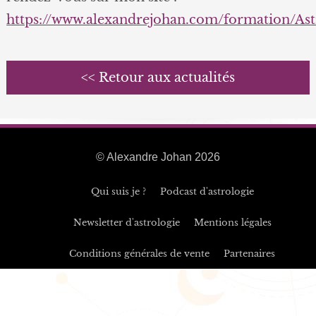
https://www.alexandrejohan.com/formation/As
<< Retour aux actualités
© Alexandre Johan 2026
Qui suis je ?
Podcast d'astrologie
Newsletter d'astrologie
Mentions légales
Conditions générales de vente
Partenaires