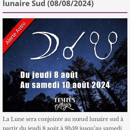
lunaire Sud (08/08/2024)
La Lune sera conjointe au nœud lunaire sud à
partir du jeudi 8 août à 9h59 jusqu’au samedi