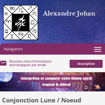
Alexandre Johan
Navigation
Recevez mes informations
Inscription
astrologiques par email
Conjonction Lune / Noeud