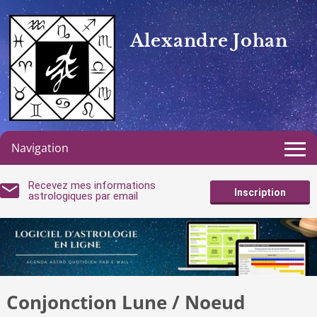
Alexandre Johan
Navigation
Recevez mes informations
Inscription
astrologiques par email
Conjonction Lune / Noeud