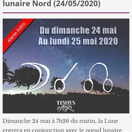
lunaire Nord (24/05/2020)
Dimanche 24 mai à 7h26 du matin, la Lune
entrera en conjonction avec le nœud lunaire