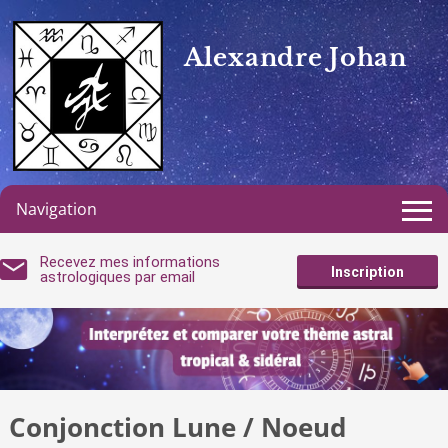
Alexandre Johan
Navigation
Recevez mes informations
Inscription
astrologiques par email
Conjonction Lune / Noeud