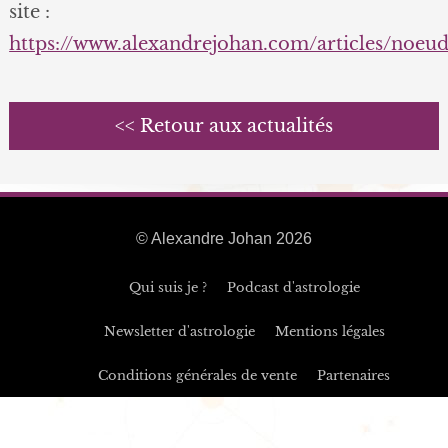
site :
https://www.alexandrejohan.com/articles/noeu
<< Retour aux actualités
© Alexandre Johan 2026
Qui suis je ?
Podcast d'astrologie
Newsletter d'astrologie
Mentions légales
Conditions générales de vente
Partenaires