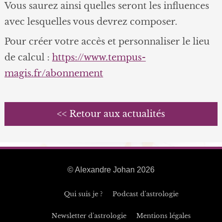
Vous saurez ainsi quelles seront les influences
avec lesquelles vous devrez composer.
Pour créer votre accès et personnaliser le lieu
de calcul :
https://www.tempus-
magis.fr/abonnement
<< Retour aux actualités
© Alexandre Johan 2026
Qui suis je ?
Podcast d'astrologie
Newsletter d'astrologie
Mentions légales