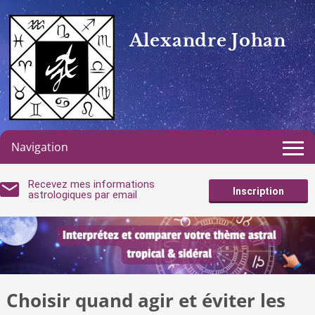
Alexandre Johan
Navigation
Recevez mes informations
Inscription
astrologiques par email
Choisir quand agir et éviter les