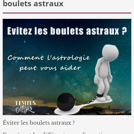
boulets astraux
Éviter les boulets astraux ?