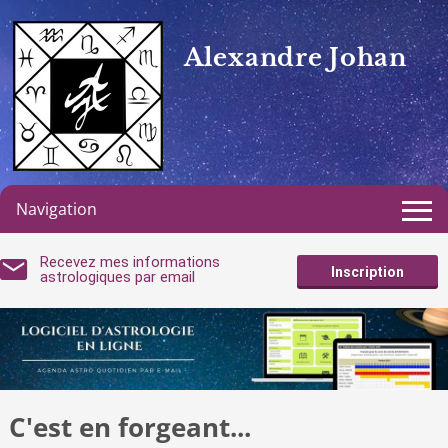
Alexandre Johan
Navigation
Recevez mes informations
Inscription
astrologiques par email
C'est en forgeant...