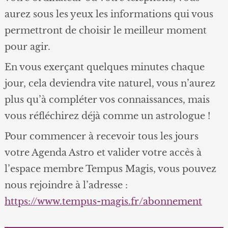
aurez sous les yeux les informations qui vous
permettront de choisir le meilleur moment
pour agir.
En vous exerçant quelques minutes chaque
jour, cela deviendra vite naturel, vous n’aurez
plus qu’à compléter vos connaissances, mais
vous réfléchirez déjà comme un astrologue !
Pour commencer à recevoir tous les jours
votre Agenda Astro et valider votre accès à
l’espace membre Tempus Magis, vous pouvez
nous rejoindre à l’adresse :
https://www.tempus-magis.fr/abonnement