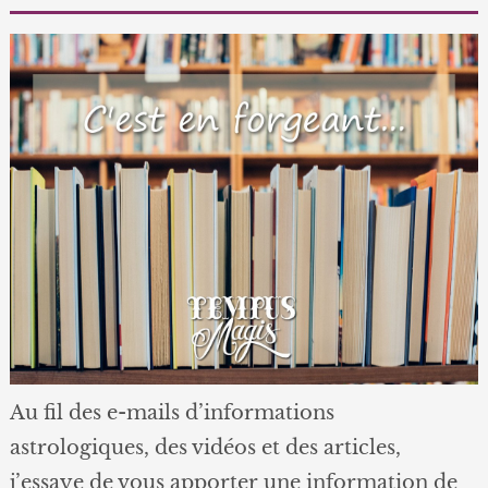
Au fil des e-mails d’informations
astrologiques, des vidéos et des articles,
j’essaye de vous apporter une information de